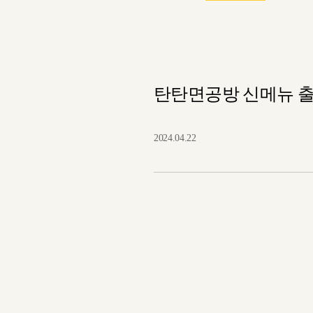
탄탄면공방 신메뉴 출
2024.04.22