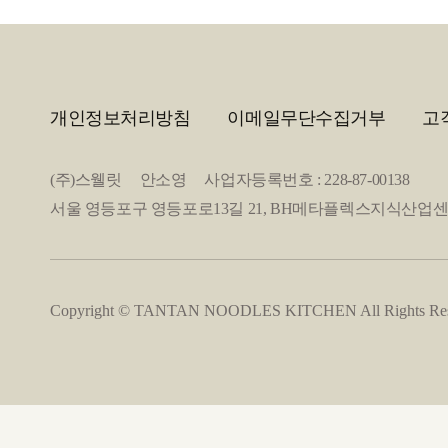
개인정보처리방침
이메일무단수집거부
고
(주)스웰릿 안소영 사업자등록번호 : 228-87-00138
서울 영등포구 영등포로13길 21, BH메타플렉스지식산업센터 2층 20
Copyright © TANTAN NOODLES KITCHEN All Rights Res