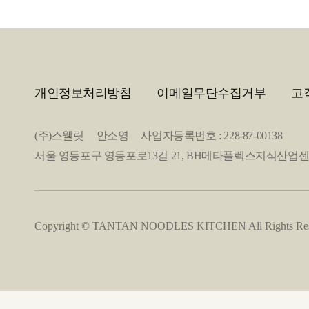
개인정보처리방침
이메일무단수집거부
고
(주)스웰릿 안소영 사업자등록번호 : 228-87-00138
서울 영등포구 영등포로13길 21, BH메타플렉스지식산업센터 2층 20
Copyright © TANTAN NOODLES KITCHEN All Rights Res