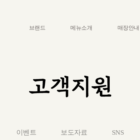
브랜드
메뉴소개
매장안내
이벤트
보도자료
SNS