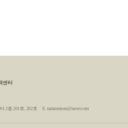
객센터
1호, 202호 E. tantanmyun@naver.com