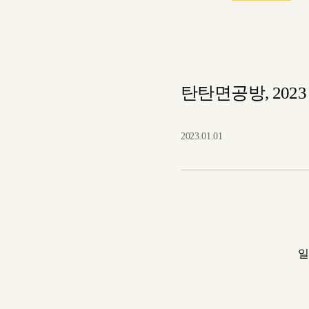
탄탄면공방, 202
2023.01.01
일