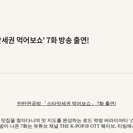
세권 먹어보쇼' 7화 방송 출연!
탄탄면공방 「스타맛세권 먹어보쇼」 7화 출연!
맛집을 찾아다니며 맛 지도를 완성하는 로드 먹방 버라이어티 '
 나온 7화는 유튜브 채널 THE K-POP과 OTT 웨이브, 티빙에