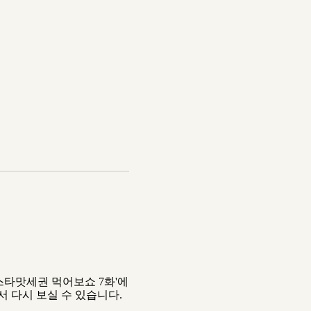
스타맛세권 먹어보쇼 7화'에
서 다시 보실 수 있습니다.