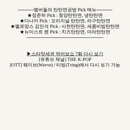
─────멤버들의 탄탄면공방 Pick 메뉴─────
★정준하 Pick : 청양탄탄면, 냉탄탄면
★다나카 Pick : 오리지널 탄탄면, 라구탄탄면
★멜로망스 김민석 Pick : 사천탄탄면, 새콤비빔탄탄면
★뉴이스트 렌 Pick : 치즈탄탄면, 마라탄탄면
────────────────────────
▶스타맛세권 먹어보쇼 7화 다시 보기
[유튜브 채널] THE K-POP
[OTT] 웨이브(Wavve) / 티빙(Tving)에서 다시 보기 가능