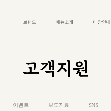
브랜드
메뉴소개
매장안내
이벤트
보도자료
SNS