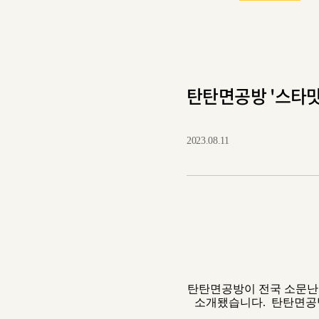
탄탄면공방 '스타맛
2023.08.11
탄탄면공방이 전국 소문난 
소개됐습니다. 탄탄면공방이