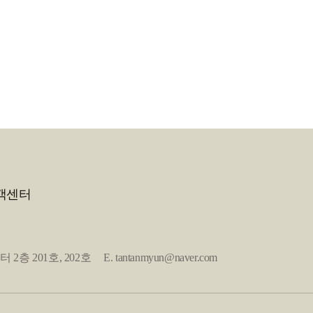
객센터
1호, 202호 E. tantanmyun@naver.com