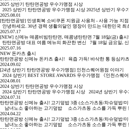
2025 상반기 탄탄면공방 우수가맹점 시상
2025 상반기 탄탄면공방 우수가맹점 시상 2025년 상반기 우
2025.08.01
[탄탄면공방] 민생회복 소비쿠폰 지원금 사용처 - 사용 가능 지점
안녕하세요. 30년 경력 생활의달인 명장이 만드는 대한민국 최초 탄탄면
2025.07.17
[NEW] 신메뉴 매콤비빔탄탄면, 매콤냉탄탄면 7월 18일(금) 출시
탄탄면공방 대표 여름 메뉴의 화끈한 변신 7월 18일 금요일, 신메뉴
2025.07.16
NEW 돈카츠 출시
탄탄면공방 신메뉴 돈카츠 출시! 육즙 가득! 바삭한 통 등심카
2024.09.02
[24년 상반기 탄탄면공방 우수가맹점] 인천스퀘어원점 이야기
2024 상반기 BEST STORE AWARDS 우수가맹점 《인천스퀘
2024.08.01
2024 상반기 탄탄면공방 우수가맹점 시상
2024 상반기 탄탄면공방 우수가맹점 시상 2024년 상반기 우
2024.07.31
탄탄면공방 신메뉴 출시! 고기덮밥 3종 (소스가츠동/차슈덮밥/미
남녀노소 좋아하는 고기덮밥 소스가츠동 소스를 가득 뿌린 등심카
2024.04.22
탄탄면공방 신메뉴 출시! 고기덮밥 3종 (소스가츠동/차슈덮밥/미
남녀노소 좋아하는 고기덮밥 소스가츠동 소스를 가득 뿌린 등심카츠