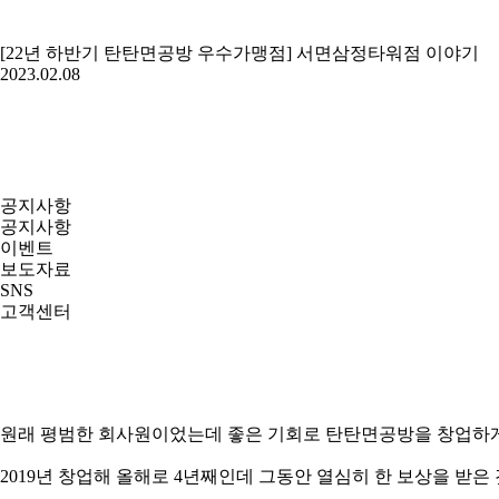
[22년 하반기 탄탄면공방 우수가맹점] 서면삼정타워점 이야기
2023.02.08
공지사항
공지사항
이벤트
보도자료
SNS
고객센터
원래 평범한 회사원이었는데 좋은 기회로 탄탄면공방을 창업하게 
2019년 창업해 올해로 4년째인데 그동안 열심히 한 보상을 받