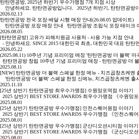
탄탄면공방, 2025년 하반기 우수가맹점 7개 지점 시상
안녕하세요. 탄탄면공방입니다. 2025년 하반기, 탄탄면공방이
2026.02.13
탄탄면공방 전국 포장·배달 시행 매장 안내(26.08.05 업데이트)
탄탄면공방 포장 매장 안내 탄탄면공방 조립식 포장 테이크 아웃 
2026.08.05
[탄탄면공방] 고유가 피해지원금 사용처 - 사용 가능 지점 안내
- 안녕하세요. SINCE 2015 대한민국 최초, 대한민국 대표 탄탄면
2026.05.22
(2025.08.11) 10주년 기념 프리미엄 매장 '탄탄면공방 더 블랙'
탄탄면공방 창립 10주년 기념 프리미엄 매장 - 탄탄면공방 더 블랙 
2025.08.11
[NEW] 탄탄면공방 더 블랙 스페셜 한정 메뉴 - 치즈곱창츠케멘 
'탄탄면공방 더 블랙' 스페셜 한정 신메뉴, 치즈곱창츠케멘 출시! 탄
2025.11.10
[25년 상반기 탄탄면공방 최우수가맹점] 수원망포역점 이야기
2025 상반기 BEST STORE AWARDS 최우수가맹점 《수원망
2025.08.01
[25년 상반기 탄탄면공방 우수가맹점] 인천스퀘어원점 이야기
2025 상반기 BEST STORE AWARDS 우수가맹점 《인천스
2025.08.01
[25년 상반기 탄탄면공방 우수가맹점] 군산디오션시티점 이야기
2025 상반기 BEST STORE AWARDS 우수가맹점 《군산디오
2025.08.01