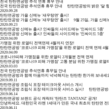
전국 탄탄면공방 추석 연휴 휴무 안내
전국 탄탄면공방 추석연휴 휴무 안내 탄탄면공방의 밝은 '달
2020.09.28
탄탄면공방 가을 신메뉴 '새우탕면' 출시!
탄탄면공방 가을 신메뉴 '새우탕면' 출시! 9월 25일, 가을
2020.09.23
탄탄면공방 신메뉴 출시! 인싸들의 사이드메뉴 '인싸이드 5종'
탄탄면공방 신메뉴 출시! 인싸들의 사이드메뉴 '인싸이드 5종
2020.04.09
가맹점 위한 로열티 전액면제 4월까지 연장!
탄탄면공방 '코로나19 피해 가맹점'을 위한 로열티 전액 면제 
2020.04.09
코로나19피해 가맹점을 위한 로열티 2개월분 전액 면제
탄탄면공방 '코로나19 피해 가맹점' 고통 분담 위한 가맹점 
2020.03.03
전국 탄탄면공방 추석연휴 휴무일 안내
탄탄면공방과 함께 마음까지 넉넉해지는 탄탄한 한가위 보내세요
2019.09.11
탄탄면공방 조립식 포장 테이크아웃 서비스 개시
탄탄면공방 조립식 포장 테이크아웃 서비스 실시! 탄탄면공방은 
2019.06.14
탄탄면공방 브랜드 공식 캐릭터 '탄탄즈 TANTANZ' 공개!
안녕하세요. 대한민국 라멘 1세대가 만든 국내 최초의 탄탄면 전
2019.06.11