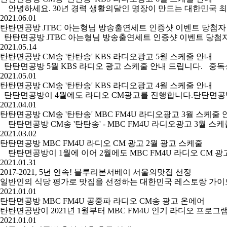
안녕하세요. 30년 경력 생활의달인 명장이 만드는 대한민국 최초
2021.06.01
탄탄면공방 JTBC 아는형님 방송출연세트 인증샷 이벤트 당첨자
탄탄면공방 JTBC 아는형님 방송출연세트 인증샷 이벤트 당첨자 발표 아는
2021.05.14
탄탄면공방 CM송 '탄탄송' KBS 라디오광고 5월 스케줄 안내
탄탄면공방 5월 KBS 라디오 광고 스케줄 안내 드립니다. 중독성 
2021.05.01
탄탄면공방 CM송 '탄탄송' KBS 라디오광고 4월 스케줄 안내
탄탄면공방이 4월에도 라디오 CM광고를 진행합니다. ​ 탄탄면공방은 
2021.04.01
탄탄면공방 CM송 '탄탄송' MBC FM4U 라디오광고 3월 스케줄 
탄탄면공방 CM송 '탄탄송' - MBC FM4U 라디오광고 3월 스
2021.03.02
탄탄면공방 MBC FM4U 라디오 CM 광고 2월 광고 스케줄
탄탄면공방이 1월에 이어 2월에도 MBC FM4U 라디오 CM 광
2021.01.31
2017-2021, 5년 연속! 블루리본서베이 서울의맛집 선정
일반인의 식당 평가로 맛집을 선정하는 대한민국 레스토랑 가이드북 '블
2021.01.01
탄탄면공방 MBC FM4U 공중파 라디오 CM송 광고 온에어
탄탄면공방이 2021년 1월부터 MBC FM4U 인기 라디오 프로그
2021.01.01