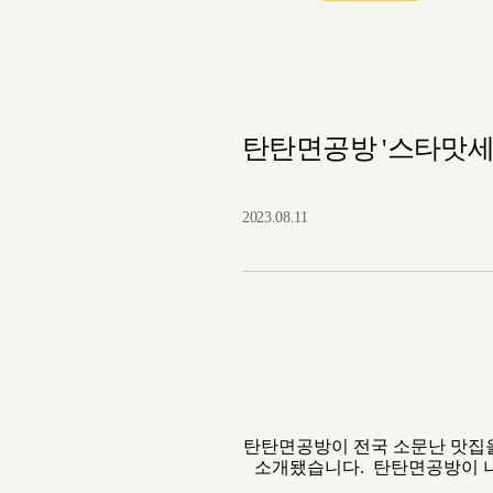
탄탄면공방 '스타맛세권
2023.08.11
탄탄면공방이 전국 소문난 맛집을
소개됐습니다. 탄탄면공방이 나온 