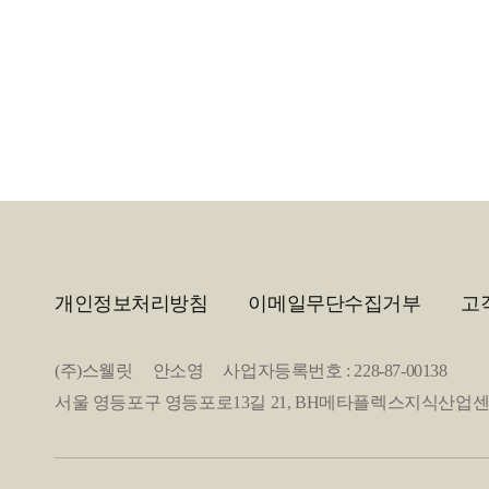
개인정보처리방침
이메일무단수집거부
고
(주)스웰릿 안소영 사업자등록번호 : 228-87-00138
서울 영등포구 영등포로13길 21, BH메타플렉스지식산업센터 2층 20