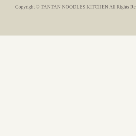
Copyright © TANTAN NOODLES KITCHEN All Rights Res